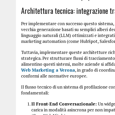
Architettura tecnica: integrazione t
Per implementare con successo questo sistema, 
vecchia generazione basati su semplici alberi deci
linguaggio naturali (LLM) ottimizzati e integrati
marketing automation (come HubSpot, Salesfor
Tuttavia, implementare queste architetture ric
strategica. Per strutturare flussi di tracciamen
alimentino questi sistemi, molte aziende si affi
Web Marketing a Verona
, in grado di coordin
conformi alle normative europee.
Il flusso tecnico di un sistema di profilazione co
fondamentali:
Il Front-End Conversazionale:
Un widget
carica in modalità asincrona per non impa