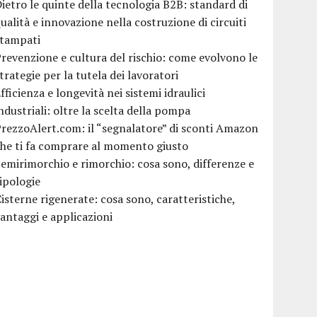
ietro le quinte della tecnologia B2B: standard di
ualità e innovazione nella costruzione di circuiti
stampati
revenzione e cultura del rischio: come evolvono le
trategie per la tutela dei lavoratori
fficienza e longevità nei sistemi idraulici
ndustriali: oltre la scelta della pompa
rezzoAlert.com: il “segnalatore” di sconti Amazon
he ti fa comprare al momento giusto
emirimorchio e rimorchio: cosa sono, differenze e
ipologie
isterne rigenerate: cosa sono, caratteristiche,
antaggi e applicazioni