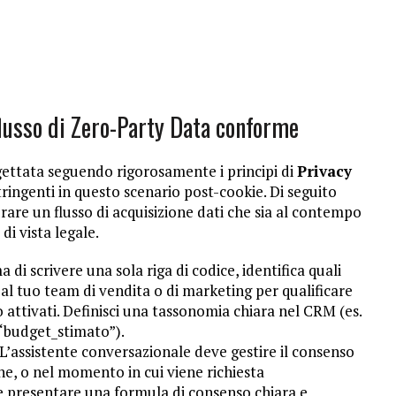
flusso di Zero-Party Data conforme
gettata seguendo rigorosamente i principi di
Privacy
tringenti in questo scenario post-cookie. Di seguito
rare un flusso di acquisizione dati che sia al contempo
i vista legale.
 di scrivere una sola riga di codice, identifica quali
al tuo team di vendita o di marketing per qualificare
 attivati. Definisci una tassonomia chiara nel CRM (es.
 “budget_stimato”).
L’assistente conversazionale deve gestire il consenso
one, o nel momento in cui viene richiesta
ve presentare una formula di consenso chiara e