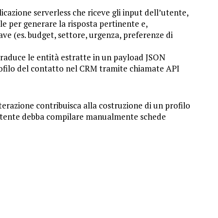
cazione serverless che riceve gli input dell’utente,
ale per generare la risposta pertinente e,
e (es. budget, settore, urgenza, preferenze di
raduce le entità estratte in un payload JSON
rofilo del contatto nel CRM tramite chiamate API
erazione contribuisca alla costruzione di un profilo
’utente debba compilare manualmente schede