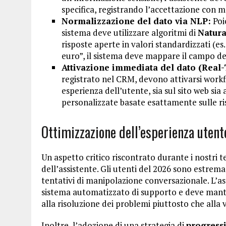
specifica, registrando l’accettazione con
Normalizzazione del dato via NLP:
Poic
sistema deve utilizzare algoritmi di
Natura
risposte aperte in valori standardizzati (es.
euro”, il sistema deve mappare il campo de
Attivazione immediata del dato (Real-
registrato nel CRM, devono attivarsi workf
esperienza dell’utente, sia sul sito web si
personalizzate basate esattamente sulle ri
Ottimizzazione dell’esperienza utente
Un aspetto critico riscontrato durante i nostri 
dell’assistente. Gli utenti del 2026 sono estr
tentativi di manipolazione conversazionale. L’a
sistema automatizzato di supporto e deve mant
alla risoluzione dei problemi piuttosto che alla 
Inoltre, l’adozione di una strategia di
progressi