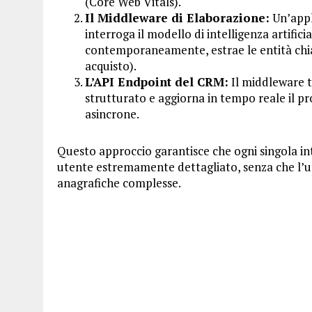
(Core Web Vitals).
Il Middleware di Elaborazione:
Un’appli
interroga il modello di intelligenza artifici
contemporaneamente, estrae le entità chiav
acquisto).
L’API Endpoint del CRM:
Il middleware t
strutturato e aggiorna in tempo reale il p
asincrone.
Questo approccio garantisce che ogni singola int
utente estremamente dettagliato, senza che l
anagrafiche complesse.