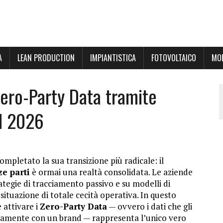
A
LEAN PRODUCTION
IMPIANTISTICA
FOTOVOLTAICO
MOB
Zero-Party Data tramite
el 2026
ompletato la sua transizione più radicale: il
ze parti
è ormai una realtà consolidata. Le aziende
tegie di tracciamento passivo e su modelli di
 situazione di totale cecità operativa. In questo
e attivare i
Zero-Party Data
— ovvero i dati che gli
vamente con un brand — rappresenta l’unico vero