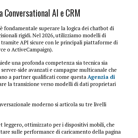
ra Conversational AI e CRM
è fondamentale superare la logica dei chatbot di
sionali rigidi. Nel 2026, utilizziamo modelli di
 tramite API sicure con le principali piattaforme di
ce o ActiveCampaign).
hiede una profonda competenza sia tecnica sia
to server-side avanzati e campagne multicanale che
dano a partner qualificati come questa
Agenzia di
are la transizione verso modelli di dati proprietari
nversazionale moderno si articola su tre livelli
 leggero, ottimizzato per i dispositivi mobili, che
ttare sulle performance di caricamento della pagina