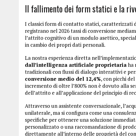
Il fallimento dei form statici e la ri
I classici form di contatto statici, caratterizzati
registrano nel 2026 tassi di conversione mediame
l’attrito cognitivo di un modulo asettico, spe
in cambio dei propri dati personali.
La nostra esperienza diretta nell’implementazi
dall’intelligenza artificiale proprietaria
ha 
tradizionali con flussi di dialogo interattivi e p
conversione medio del 12,4%
, con picchi de
incremento di oltre l’800% non è dovuto alla se
dell’attrito e all’applicazione del principio di r
Attraverso un assistente conversazionale, l’acq
unilaterale, ma si configura come una consulen
specifiche per ottenere una soluzione immediat
personalizzato o una raccomandazione di prodot
direttamente all’interno delle proprietà del co