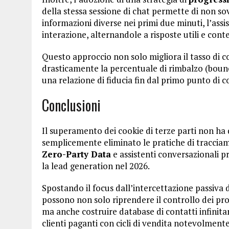
della stessa sessione di chat permette di non sov
informazioni diverse nei primi due minuti, l’assi
interazione, alternandole a risposte utili e conte
Questo approccio non solo migliora il tasso di
drasticamente la percentuale di rimbalzo (bounc
una relazione di fiducia fin dal primo punto di c
Conclusioni
Il superamento dei cookie di terze parti non ha
semplicemente eliminato le pratiche di tracciam
Zero-Party Data
e assistenti conversazionali p
la lead generation nel 2026.
Spostando il focus dall’intercettazione passiva d
possono non solo riprendere il controllo dei pro
ma anche costruire database di contatti infinitam
clienti paganti con cicli di vendita notevolmente