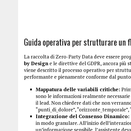
Guida operativa per strutturare un 
La raccolta di Zero-Party Data deve essere pro
by Design
e le direttive del GDPR, ancora più s
viene descritto il processo operativo per struttu
performante e pienamente conforme dal punto d
Mappatura delle variabili critiche:
Prima
sono le informazioni realmente necessarie 
il lead. Non chiedere dati che non verranno
“punti_di_dolore”, “orizzonte_temporale”,
Integrazione del Consenso Dinamico:
in modo granulare. All’inizio dell’interazi
un’informazione sensibile, l’assistente de