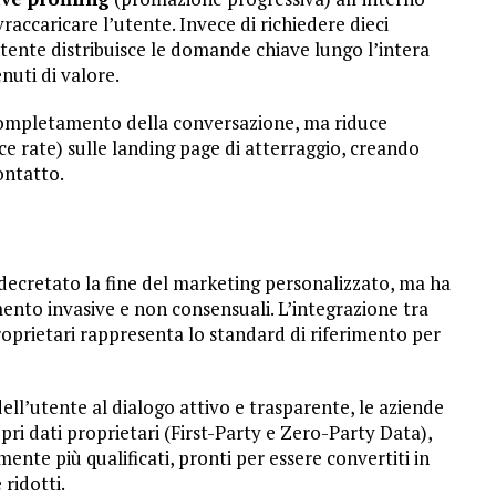
raccaricare l’utente. Invece di richiedere dieci
stente distribuisce le domande chiave lungo l’intera
nuti di valore.
 completamento della conversazione, ma riduce
e rate) sulle landing page di atterraggio, creando
ontatto.
 decretato la fine del marketing personalizzato, ma ha
ento invasive e non consensuali. L’integrazione tra
roprietari rappresenta lo standard di riferimento per
ell’utente al dialogo attivo e trasparente, le aziende
pri dati proprietari (First-Party e Zero-Party Data),
ente più qualificati, pronti per essere convertiti in
 ridotti.