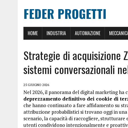
FEDER PROGETTI
HOME
INDUSTRIA
AUTOMAZIONE
MECCANIC
Strategie di acquisizione 
sistemi conversazionali n
25 GIUGNO 2026
Nel 2026, il panorama del digital marketing ha c
deprezzamento definitivo dei cookie di ter
che hanno continuato a fare affidamento su stra
attribuzione probabilistici si trovano oggi in una
scenario, la capacità di raccogliere, strutturare 
utenti condividono intenzionalmente e proatti