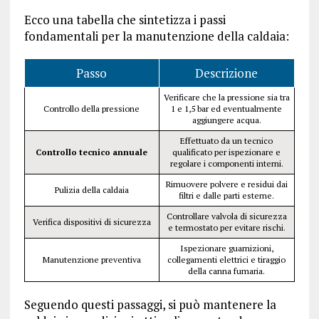
Ecco una tabella che sintetizza i passi
fondamentali per la manutenzione della caldaia:
Passo
Descrizione
Verificare che la pressione sia tra
Controllo della pressione
1 e 1,5 bar ed eventualmente
aggiungere acqua.
Effettuato da un tecnico
Controllo tecnico annuale
qualificato per ispezionare e
regolare i componenti interni.
Rimuovere polvere e residui dai
Pulizia della caldaia
filtri e dalle parti esterne.
Controllare valvola di sicurezza
Verifica dispositivi di sicurezza
e termostato per evitare rischi.
Ispezionare guarnizioni,
Manutenzione preventiva
collegamenti elettrici e tiraggio
della canna fumaria.
Seguendo questi passaggi, si può mantenere la