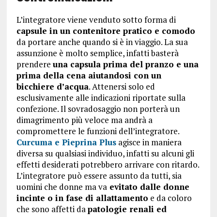
L’integratore viene venduto sotto forma di
capsule in un contenitore pratico e comodo
da portare anche quando si è in viaggio. La sua
assunzione è molto semplice, infatti basterà
prendere
una capsula prima del pranzo e una
prima della cena aiutandosi con un
bicchiere d’acqua
. Attenersi solo ed
esclusivamente alle indicazioni riportate sulla
confezione. Il sovradosaggio non porterà un
dimagrimento più veloce ma andrà a
compromettere le funzioni dell’integratore.
Curcuma e Pieprina Plus
agisce in maniera
diversa su qualsiasi individuo, infatti su alcuni gli
effetti desiderati potrebbero arrivare con ritardo.
L’integratore può essere assunto da tutti, sia
uomini che donne ma va
evitato dalle donne
incinte o in fase di allattamento
e da coloro
che sono affetti da
patologie renali ed