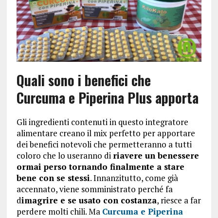
Quali sono i benefici che
Curcuma e Piperina Plus apporta
Gli ingredienti contenuti in questo integratore
alimentare creano il mix perfetto per apportare
dei benefici notevoli che permetteranno a tutti
coloro che lo useranno di
riavere un benessere
ormai perso tornando finalmente a stare
bene con se stessi
. Innanzitutto, come già
accennato, viene somministrato perché fa
d
imagrire e se usato con costanza
, riesce a far
perdere molti chili. Ma
Curcuma e Piperina