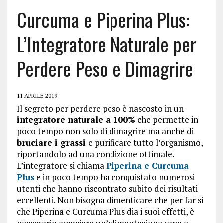
Curcuma e Piperina Plus:
L’Integratore Naturale per
Perdere Peso e Dimagrire
11 APRILE 2019
Il segreto per perdere peso è nascosto in un
integratore naturale a 100%
che permette in
poco tempo non solo di dimagrire ma anche di
bruciare i grassi
e purificare tutto l’organismo,
riportandolo ad una condizione ottimale.
L’integratore si chiama
Piperina e Curcuma
Plus
e in poco tempo ha conquistato numerosi
utenti che hanno riscontrato subito dei risultati
eccellenti. Non bisogna dimenticare che per far si
che Piperina e Curcuma Plus dia i suoi effetti, è
necessario associare un’alimentazione sana e